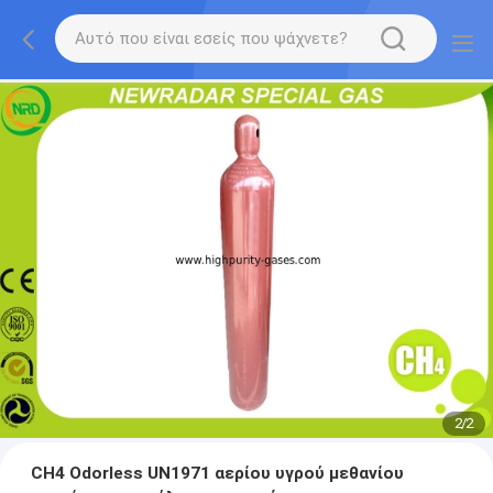
2
/
2
CH4 Odorless UN1971 αερίου υγρού μεθανίου