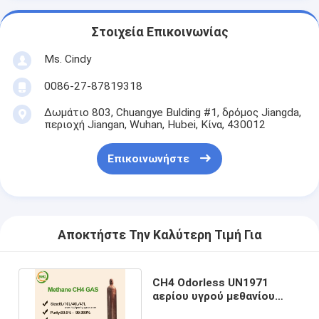
Στοιχεία Επικοινωνίας
Ms. Cindy
0086-27-87819318
Δωμάτιο 803, Chuangye Bulding #1, δρόμος Jiangda,
περιοχή Jiangan, Wuhan, Hubei, Κίνα, 430012
Επικοινωνήστε
Αποκτήστε Την Καλύτερη Τιμή Για
CH4 Odorless UN1971
αερίου υγρού μεθανίου
καυσίμων πυραύλων