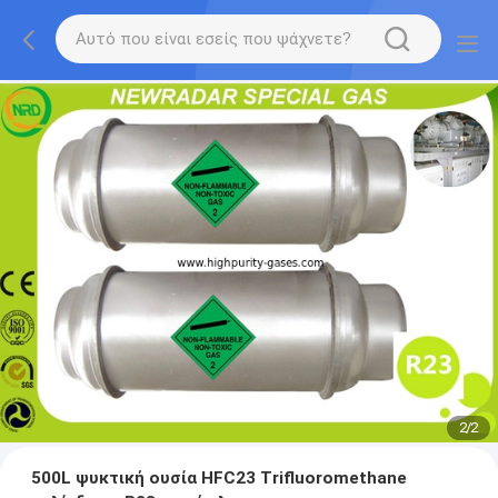
2
/
2
500L ψυκτική ουσία HFC23 Trifluoromethane