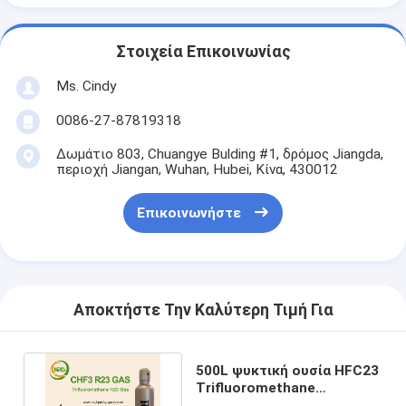
Στοιχεία Επικοινωνίας
Ms. Cindy
0086-27-87819318
Δωμάτιο 803, Chuangye Bulding #1, δρόμος Jiangda,
περιοχή Jiangan, Wuhan, Hubei, Κίνα, 430012
Επικοινωνήστε
Αποκτήστε Την Καλύτερη Τιμή Για
500L ψυκτική ουσία HFC23
Trifluoromethane
κυλίνδρων R23 μη