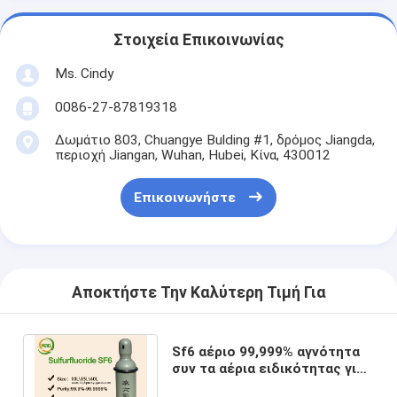
Στοιχεία Επικοινωνίας
Ms. Cindy
0086-27-87819318
Δωμάτιο 803, Chuangye Bulding #1, δρόμος Jiangda,
περιοχή Jiangan, Wuhan, Hubei, Κίνα, 430012
Επικοινωνήστε
Αποκτήστε Την Καλύτερη Τιμή Για
Sf6 αέριο 99,999% αγνότητα
συν τα αέρια ειδικότητας για
τη γραμμή μετάδοσης υψηλής