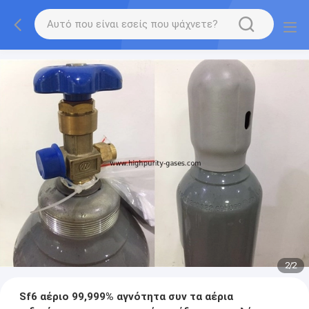
2
/
2
Sf6 αέριο 99,999% αγνότητα συν τα αέρια