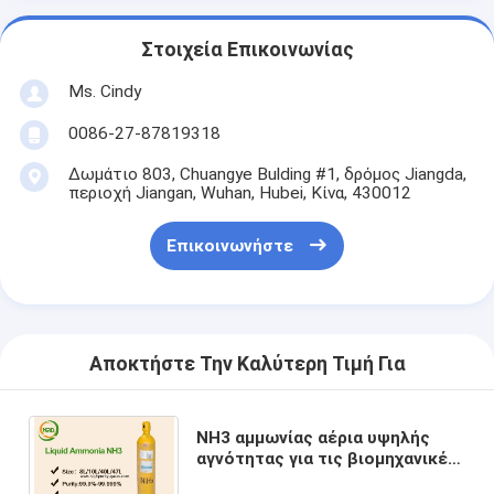
Στοιχεία Επικοινωνίας
Ms. Cindy
0086-27-87819318
Δωμάτιο 803, Chuangye Bulding #1, δρόμος Jiangda,
περιοχή Jiangan, Wuhan, Hubei, Κίνα, 430012
Επικοινωνήστε
Αποκτήστε Την Καλύτερη Τιμή Για
NH3 αμμωνίας αέρια υψηλής
αγνότητας για τις βιομηχανικές
αίθουσες παγοδρομίας ψύξης/