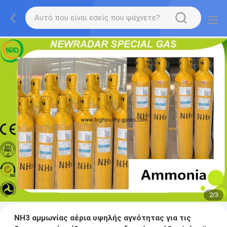
2
/
3
NH3 αμμωνίας αέρια υψηλής αγνότητας για τις