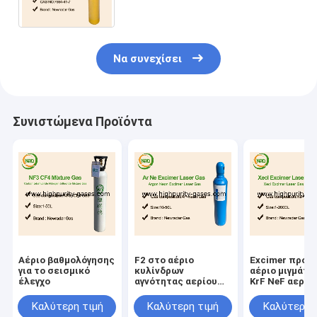
χόκεϋ, CAS 7664-41-7
Να συνεχίσει
Συνιστώμενα Προϊόντα
Αέριο βαθμολόγησης
F2 στο αέριο
Excimer προμ
για το σεισμικό
κυλίνδρων
αέριο μιγμάτω
έλεγχο
αγνότητας αερίου
KrF NeF αερίω
μιγμάτων λέιζερ
λέιζερ
αερίου νέου
Καλύτερη τιμή
Καλύτερη τιμή
Καλύτερη 