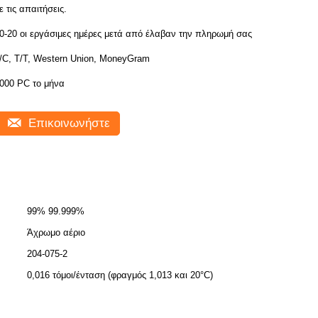
ε τις απαιτήσεις.
0-20 οι εργάσιμες ημέρες μετά από έλαβαν την πληρωμή σας
/C, T/T, Western Union, MoneyGram
000 PC το μήνα
Επικοινωνήστε
99% 99.999%
Άχρωμο αέριο
204-075-2
0,016 τόμοι/ένταση (φραγμός 1,013 και 20°C)