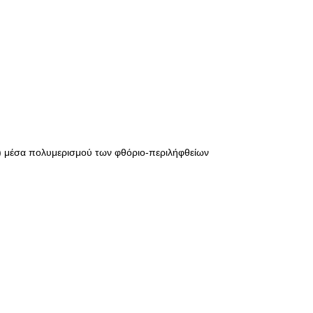
F6) μέσα πολυμερισμού των φθόριο-περιλήφθείων