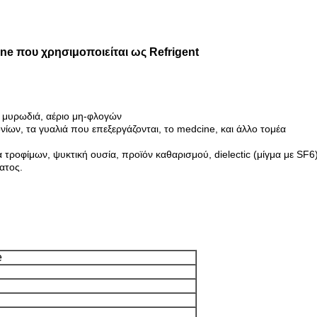
ne που χρησιμοποιείται ως Refrigent
κη μυρωδιά, αέριο μη-φλογών
νίων, τα γυαλιά που επεξεργάζονται, το medcine, και άλλο τομέα
 τροφίμων, ψυκτική ουσία, προϊόν καθαρισμού, dielectic (μίγμα με S
ατος.
e