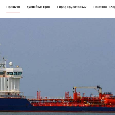
Προϊόντα
Σχετικά Με Εμάς
Γύρος Εργοστασίων
Ποιοτικός Έλε