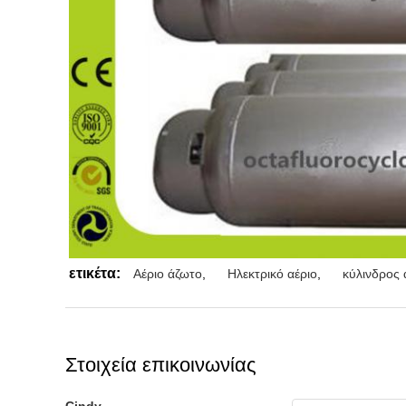
ετικέτα:
Αέριο άζωτο
,
Ηλεκτρικό αέριο
,
κύλινδρος 
Στοιχεία επικοινωνίας
Cindy