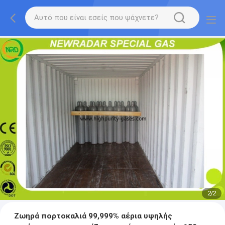
2
/
2
Ζωηρά πορτοκαλιά 99,999% αέρια υψηλής