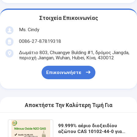
Στοιχεία Επικοινωνίας
Ms. Cindy
0086-27-87819318
Δωμάτιο 803, Chuangye Bulding #1, δρόμος Jiangda,
περιοχή Jiangan, Wuhan, Hubei, Κίνα, 430012
Επικοινωνήστε
Αποκτήστε Την Καλύτερη Τιμή Για
99.999% αέριο διοξειδίου
αζώτου CAS 10102-44-0 για