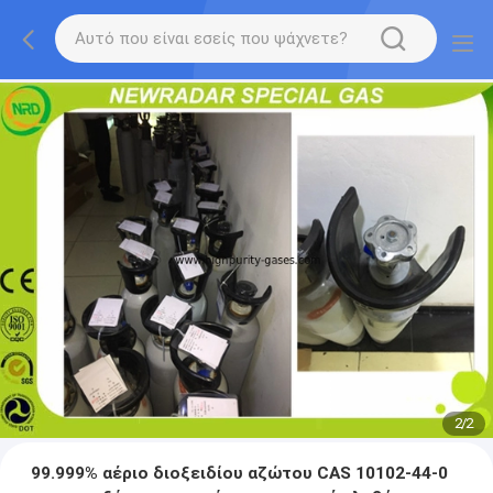
2
/
2
99.999% αέριο διοξειδίου αζώτου CAS 10102-44-0