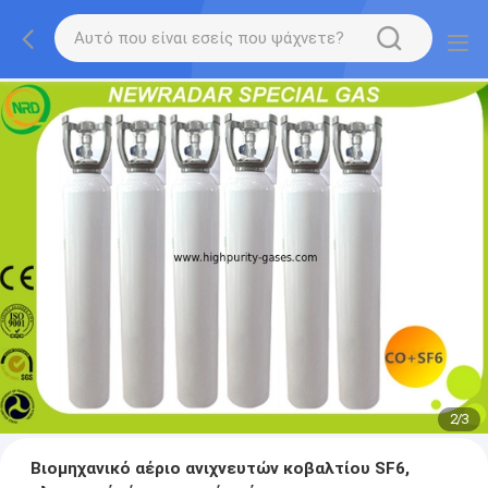
2
/
3
Βιομηχανικό αέριο ανιχνευτών κοβαλτίου SF6,