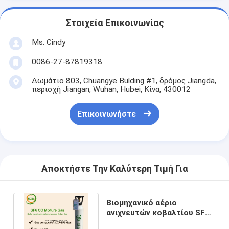
Στοιχεία Επικοινωνίας
Ms. Cindy
0086-27-87819318
Δωμάτιο 803, Chuangye Bulding #1, δρόμος Jiangda,
περιοχή Jiangan, Wuhan, Hubei, Κίνα, 430012
Επικοινωνήστε
Αποκτήστε Την Καλύτερη Τιμή Για
Βιομηχανικό αέριο
ανιχνευτών κοβαλτίου SF6,
ηλεκτρικά μίγματα αερίου