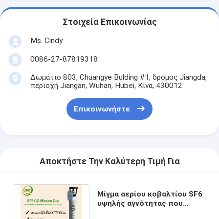
Στοιχεία Επικοινωνίας
Ms. Cindy
0086-27-87819318
Δωμάτιο 803, Chuangye Bulding #1, δρόμος Jiangda,
περιοχή Jiangan, Wuhan, Hubei, Κίνα, 430012
Επικοινωνήστε
Αποκτήστε Την Καλύτερη Τιμή Για
Μίγμα αερίου κοβαλτίου SF6
υψηλής αγνότητας που
συσκευάζεται σε 40L,