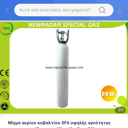
2
/
3
Μίγμα αερίου κοβαλτίου SF6 υψηλής αγνότητας