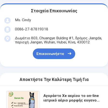
Στοιχεία Επικοινωνίας
Ms. Cindy
0086-27-87819318
Δωμάτιο 803, Chuangye Bulding #1, δρόμος Jiangda,
περιοχή Jiangan, Wuhan, Hubei, Κίνα, 430012
Επικοινωνήστε
Αποκτήστε Την Καλύτερη Τιμή Για
Αγοράστε Xe αερίου το on-line
ιατρικό αέριο μορφής ευγενούς
αερίου ξένο αεριώδες