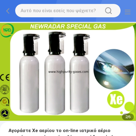
2
/
6
Αγοράστε Xe αερίου το on-line ιατρικό αέριο