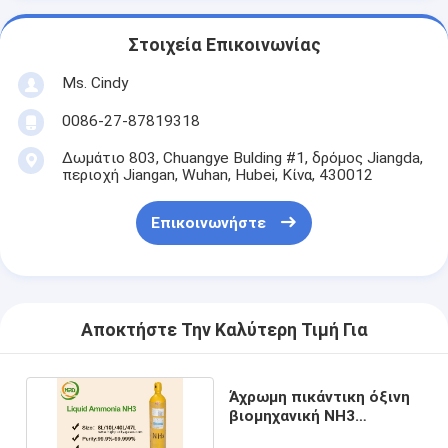
Στοιχεία Επικοινωνίας
Ms. Cindy
0086-27-87819318
Δωμάτιο 803, Chuangye Bulding #1, δρόμος Jiangda,
περιοχή Jiangan, Wuhan, Hubei, Κίνα, 430012
Επικοινωνήστε
Αποκτήστε Την Καλύτερη Τιμή Για
Άχρωμη πικάντικη όξινη
βιομηχανική NH3
αμμωνίας αερίων ψύξη