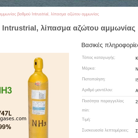
μμωνίας βαθμού Intrustrial, λίπασμα αζώτου αμμωνίας
Intrustrial, λίπασμα αζώτου αμμωνίας
Βασικές πληροφορίε
Τόπος καταγωγής:
Κ
Μάρκα:
N
Πιστοποίηση:
I
Αριθμό μοντέλου:
Ποσότητα παραγγελίας
2
min:
Τιμή:
Δ
Συσκευασία λεπτομέρειες:
Σ