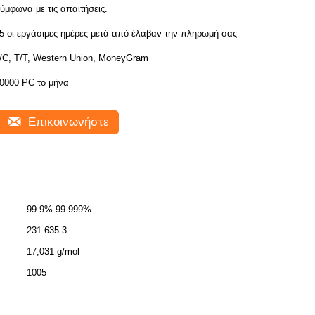
ύμφωνα με τις απαιτήσεις.
5 οι εργάσιμες ημέρες μετά από έλαβαν την πληρωμή σας
/C, T/T, Western Union, MoneyGram
0000 PC το μήνα
Επικοινωνήστε
99.9%-99.999%
231-635-3
17,031 g/mol
1005