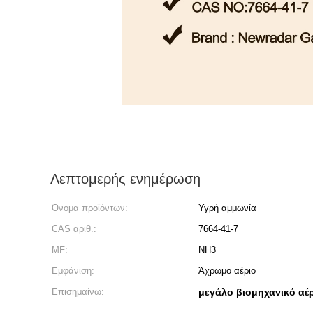
Λεπτομερής ενημέρωση
Όνομα προϊόντων:
Υγρή αμμωνία
CAS αριθ.:
7664-41-7
MF:
NH3
Εμφάνιση:
Άχρωμο αέριο
Επισημαίνω:
μεγάλο βιομηχανικό αέ