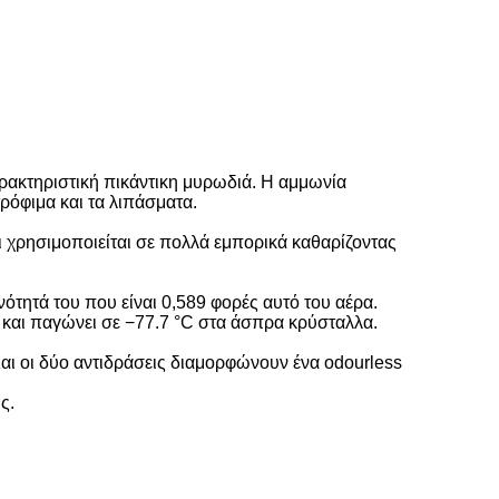
αρακτηριστική πικάντικη μυρωδιά. Η αμμωνία
ρόφιμα και τα λιπάσματα.
ι χρησιμοποιείται σε πολλά εμπορικά καθαρίζοντας
ότητά του που είναι 0,589 φορές αυτό του αέρα.
 και παγώνει σε −77.7 °C στα άσπρα κρύσταλλα.
 Και οι δύο αντιδράσεις διαμορφώνουν ένα odourless
ς.