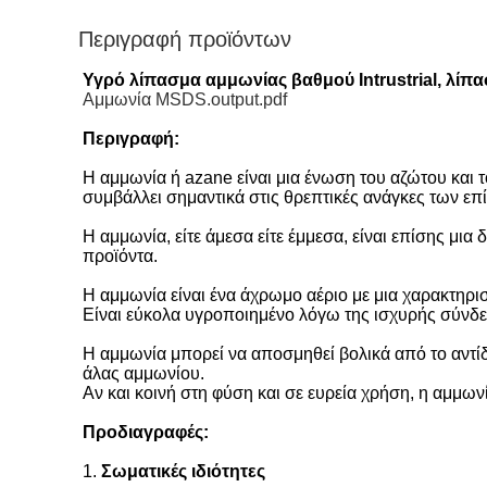
Περιγραφή προϊόντων
Υγρό λίπασμα αμμωνίας βαθμού Intrustrial, λί
Αμμωνία MSDS.output.pdf
Περιγραφή:
Η αμμωνία ή azane είναι μια ένωση του αζώτου και 
συμβάλλει σημαντικά στις θρεπτικές ανάγκες των επ
Η αμμωνία, είτε άμεσα είτε έμμεσα, είναι επίσης μ
προϊόντα.
Η αμμωνία είναι ένα άχρωμο αέριο με μια χαρακτηρισ
Είναι εύκολα υγροποιημένο λόγω της ισχυρής σύνδε
Η αμμωνία μπορεί να αποσμηθεί βολικά από το αντίδρ
άλας αμμωνίου.
Αν και κοινή στη φύση και σε ευρεία χρήση, η αμμων
Προδιαγραφές:
1.
Σωματικές ιδιότητες