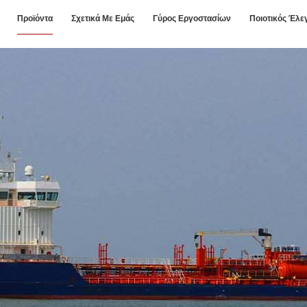
Προϊόντα
Σχετικά Με Εμάς
Γύρος Εργοστασίων
Ποιοτικός Έλε