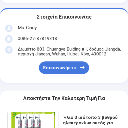
Στοιχεία Επικοινωνίας
Ms. Cindy
0086-27-87819318
Δωμάτιο 803, Chuangye Bulding #1, δρόμος Jiangda,
περιοχή Jiangan, Wuhan, Hubei, Κίνα, 430012
Επικοινωνήστε
Αποκτήστε Την Καλύτερη Τιμή Για
Ήλιο 3 ισότοπο 3 βαθμού
ηλεκτρονίων αυτός για